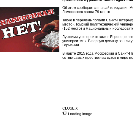
британским журналом Times Higher Educ
Об этом сообщается на сайте издания.Мо
Ломоносова занял 79 место.
Также в перечень попали Санкт-Петербур
место), Томский политехнический универ
(152 место) и Национальный исследоват
Лучшими университетами в Европе, по в
университеты. В первую десятку вошли 
Германии.
В марте 2015 года Московский и Санкт-П
сотню самых престижных вузов в мире по
CLOSE X
Loading Image...