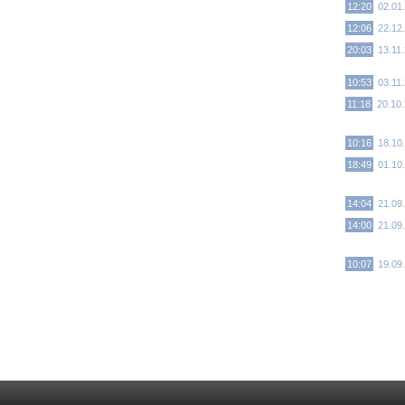
12:20
02.01
12:06
22.12
20:03
13.11
10:53
03.11
11:18
20.10
10:16
18.10
18:49
01.10
14:04
21.09
14:00
21.09
10:07
19.09