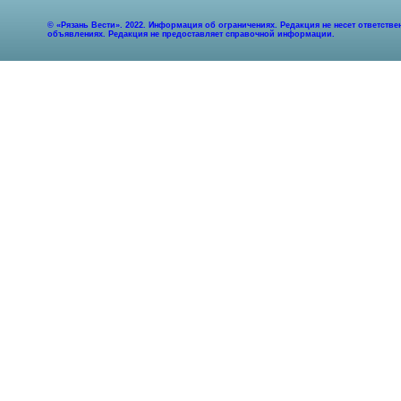
© «Рязань Вести». 2022. Информация об ограничениях. Редакция не несет ответст
объявлениях. Редакция не предоставляет справочной информации.