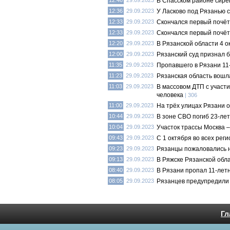
12:46
29.09.2023
В Спасском районе сирен
12:36
29.09.2023
У Ласково под Рязанью 
12:33
29.09.2023
Скончался первый почёт
12:33
29.09.2023
Скончался первый почё
12:20
29.09.2023
В Рязанской области 4 
12:00
29.09.2023
Рязанский суд признал 
11:35
29.09.2023
Пропавшего в Рязани 11
11:23
29.09.2023
Рязанская область вошла
11:03
29.09.2023
В массовом ДТП с участ
человека
| 306
11:00
29.09.2023
На трёх улицах Рязани 
10:44
29.09.2023
В зоне СВО погиб 23-ле
10:04
29.09.2023
Участок трассы Москва 
09:43
29.09.2023
С 1 октября во всех рег
09:23
29.09.2023
Рязанцы пожаловались н
09:13
29.09.2023
В Ряжске Рязанской обл
08:40
29.09.2023
В Рязани пропал 11-лет
08:05
29.09.2023
Рязанцев предупредили 
Гл