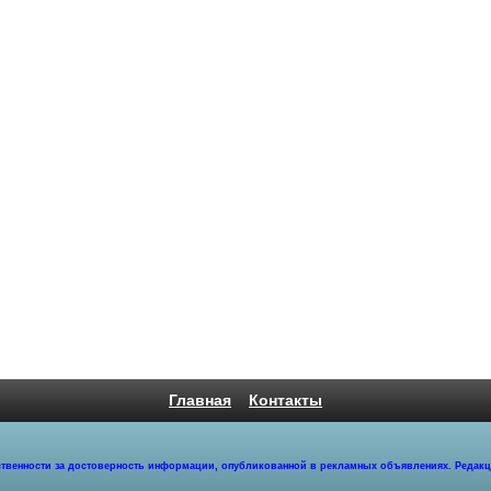
Главная
Контакты
етственности за достоверность информации, опубликованной в рекламных объявлениях. Редак