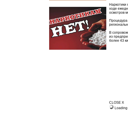
Наркотики 
ходе ежедн
осмотров м
Процедура 
региональн
В сопровож
из предпри
более 43 к
CLOSE X
Loading 