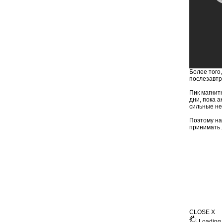
Более того
послезавтр
Пик магнит
дни, пока 
сильные не
Поэтому на
принимать 
CLOSE X
Loading 