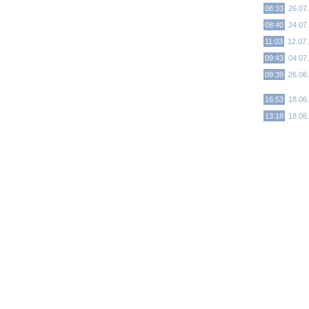
08:33
26.07
08:40
24.07
11:03
12.07
09:43
04.07
09:39
26.06
16:53
18.06
13:18
18.06