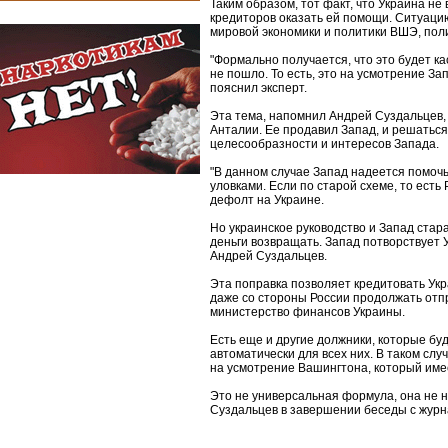
Таким образом, тот факт, что Украина не
кредиторов оказать ей помощи. Ситуаци
мировой экономики и политики ВШЭ, пол
"Формально получается, что это будет к
не пошло. То есть, это на усмотрение За
пояснил эксперт.
Эта тема, напомнил Андрей Суздальцев, 
Анталии. Ее продавил Запад, и решаться
целесообразности и интересов Запада.
"В данном случае Запад надеется помочь 
уловками. Если по старой схеме, то есть
дефолт на Украине.
Но украинское руководство и Запад стара
деньги возвращать. Запад потворствует 
Андрей Суздальцев.
Эта поправка позволяет кредитовать Ук
даже со стороны России продолжать отп
министерство финансов Украины.
Есть еще и другие должники, которые буд
автоматически для всех них. В таком слу
на усмотрение Вашингтона, который име
Это не универсальная формула, она не н
Суздальцев в завершении беседы с журн