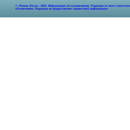
© «Рязань Вести». 2022. Информация об ограничениях. Редакция не несет ответст
объявлениях. Редакция не предоставляет справочной информации.