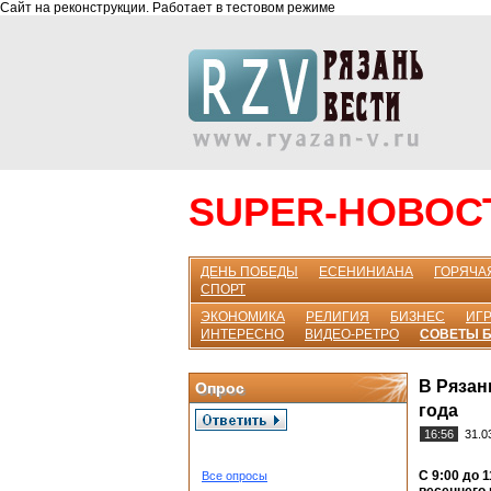
Сайт на реконструкции. Работает в тестовом режиме
SUPER-НОВОС
ДЕНЬ ПОБЕДЫ
ЕСЕНИНИАНА
ГОРЯЧА
СПОРТ
ЭКОНОМИКА
РЕЛИГИЯ
БИЗНЕС
ИГР
ИНТЕРЕСНО
ВИДЕО-РЕТРО
СОВЕТЫ 
В Рязан
Опрос
года
16:56
31.0
С 9:00 до 
Все опросы