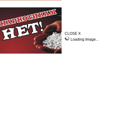
CLOSE X
Loading Image...