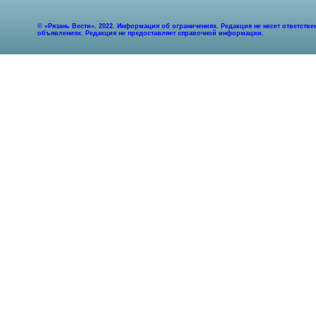
© «Рязань Вести». 2022. Информация об ограничениях. Редакция не несет ответст
объявлениях. Редакция не предоставляет справочной информации.