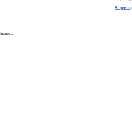
Просм
Версия д
Image...