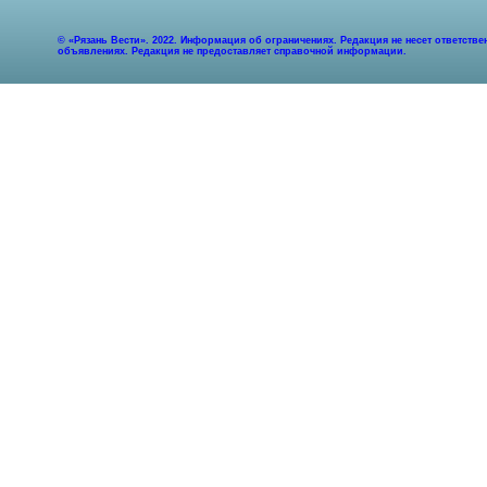
© «Рязань Вести». 2022. Информация об ограничениях. Редакция не несет ответст
объявлениях. Редакция не предоставляет справочной информации.