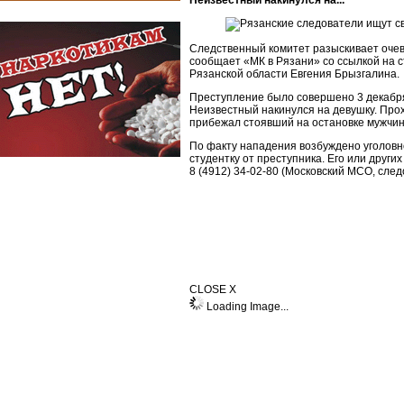
Неизвестный накинулся на...
Следственный комитет разыскивает очев
сообщает «МК в Рязани» со ссылкой на 
Рязанской области Евгения Брызгалина.
Преступление было совершено 3 декабря
Неизвестный накинулся на девушку. Про
прибежал стоявший на остановке мужчин
По факту нападения возбуждено уголовн
студентку от преступника. Его или друг
8 (4912) 34-02-80 (Московский МСО, сле
CLOSE X
Loading Image...