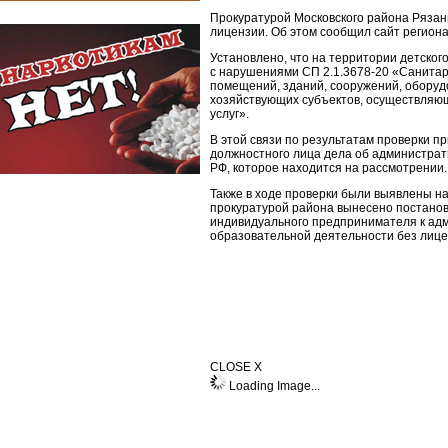
Прокуратурой Московского района Рязан
лицензии. Об этом сообщил сайт регион
Установлено, что на территории детског
с нарушениями СП 2.1.3678-20 «Санитар
помещений, зданий, сооружений, оборуд
хозяйствующих субъектов, осуществляющ
услуг».
В этой связи по результатам проверки 
должностного лица дела об администрат
РФ, которое находится на рассмотрении.
Также в ходе проверки были выявлены на
прокуратурой района вынесено постано
индивидуального предпринимателя к ад
образовательной деятельности без лице
CLOSE X
Loading Image...