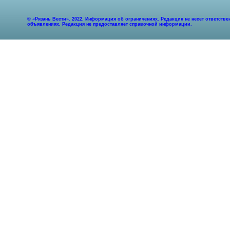
© «Рязань Вести». 2022. Информация об ограничениях. Редакция не несет ответст
объявлениях. Редакция не предоставляет справочной информации.