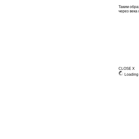
Таким обра
через века
CLOSE X
Loading 