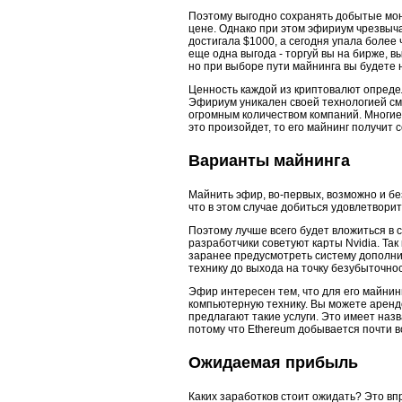
Поэтому выгодно сохранять добытые моне
цене. Однако при этом эфириум чрезвыча
достигала $1000, а сегодня упала более
еще одна выгода - торгуй вы на бирже, в
но при выборе пути майнинга вы будете
Ценность каждой из криптовалют опреде
Эфириум уникален своей технологией сма
огромным количеством компаний. Многие
это произойдет, то его майнинг получит
Варианты майнинга
Майнить эфир, во-первых, возможно и бе
что в этом случае добиться удовлетвори
Поэтому лучше всего будет вложиться в
разработчики советуют карты Nvidia. Так
заранее предусмотреть систему дополни
технику до выхода на точку безубыточнос
Эфир интересен тем, что для его майнин
компьютерную технику. Вы можете аренд
предлагают такие услуги. Это имеет наз
потому что Ethereum добывается почти в
Ожидаемая прибыль
Каких заработков стоит ожидать? Это в