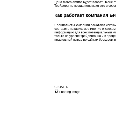
Цена любго актива будет плавать в обе 
Трейдеры не всегда понимают это и сов
Как работает компания Б
Специалисты компании работают исключ
составить независимое мнение о каждом
информацию для всех потенциальный кл
только на уровне трейдинга, но и в проц
правильный вывод по сайтам брокеров, 
CLOSE X
Loading Image...