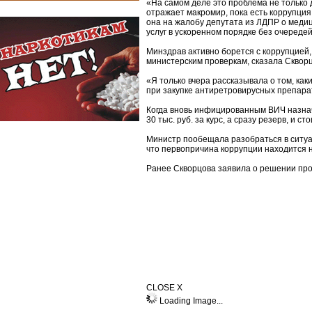
«На самом деле это проблема не только
отражает макромир, пока есть коррупция
она на жалобу депутата из ЛДПР о меди
услуг в ускоренном порядке без очередей
Минздрав активно борется с коррупцией,
министерским проверкам, сказала Скворц
«Я только вчера рассказывала о том, ка
при закупке антиретровирусных препар
Когда вновь инфицированным ВИЧ назнач
30 тыс. руб. за курс, а сразу резерв, и ст
Министр пообещала разобраться в ситуа
что первопричина коррупции находится н
Ранее Скворцова заявила о решении про
CLOSE X
Loading Image...