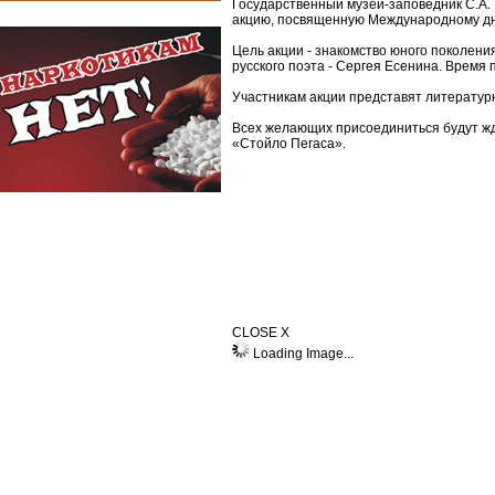
Государственный музей-заповедник С.А. 
акцию, посвященную Международному д
Цель акции - знакомство юного поколени
русского поэта - Сергея Есенина. Время
Участникам акции представят литератур
Всех желающих присоединиться будут жда
«Стойло Пегаса».
CLOSE X
Loading Image...