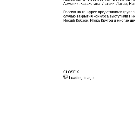
Армении, Казахстана, Латвии, Литвы, Ниг
Россию на конкурсе представляли группа 
случаю закрытия конкурса выступили Ник
Иосиф Кобзон, Игорь Крутой и многие дру
CLOSE X
Loading Image...