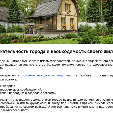
кательность города и необходимость своего жи
роде как Тамбов лучше всего иметь свое собственное жилье в виде частного до
вам насладится жизнью в этом большом зеленом городе и с удовольствие
ты.
строительство домов под ключ
интересует
в Тамбове, то найти п
ов можно в:
 интернет.
ородских досках объявлений.
стной периодике в разделе с рекламой.
мать, что возведение дома в этом городе позволит вам не ютится в кварти
огоэтажке, а иметь фундамент и почву под ногами в прямом смысле сло
 пребывания на свежем воздухе. А это все напрямую влияет как на настроени
, работоспособность.