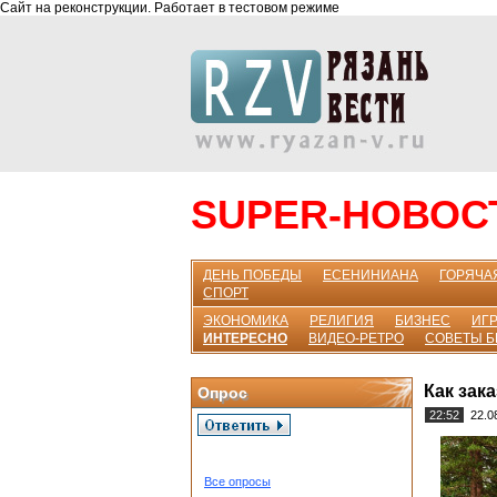
Сайт на реконструкции. Работает в тестовом режиме
SUPER-НОВОС
ДЕНЬ ПОБЕДЫ
ЕСЕНИНИАНА
ГОРЯЧА
СПОРТ
ЭКОНОМИКА
РЕЛИГИЯ
БИЗНЕС
ИГР
ИНТЕРЕСНО
ВИДЕО-РЕТРО
СОВЕТЫ 
Как зак
Опрос
22:52
22.0
Все опросы