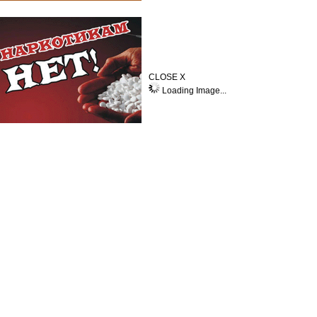
CLOSE X
Loading Image...