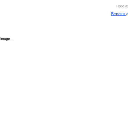
Просм
Версия д
Image...