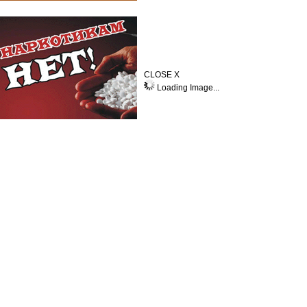
CLOSE X
Loading Image...