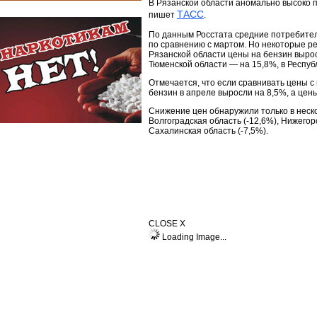
В Рязанской области аномально высоко п
ТАСС
пишет
.
По данным Росстата средние потребител
по сравнению с мартом. Но некоторые ре
Рязанской области цены на бензин вырос
Тюменской области — на 15,8%, в Респу
Отмечается, что если сравнивать цены с
бензин в апреле выросли на 8,5%, а цен
Снижение цен обнаружили только в неско
Волгоградская область (-12,6%), Нижегоро
Сахалинская область (-7,5%).
CLOSE X
Loading Image...