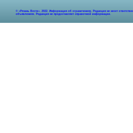
© «Рязань Вести». 2022. Информация об ограничениях. Редакция не несет ответст
объявлениях. Редакция не предоставляет справочной информации.