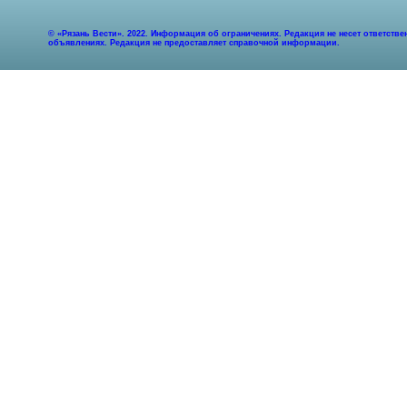
© «Рязань Вести». 2022. Информация об ограничениях. Редакция не несет ответст
объявлениях. Редакция не предоставляет справочной информации.