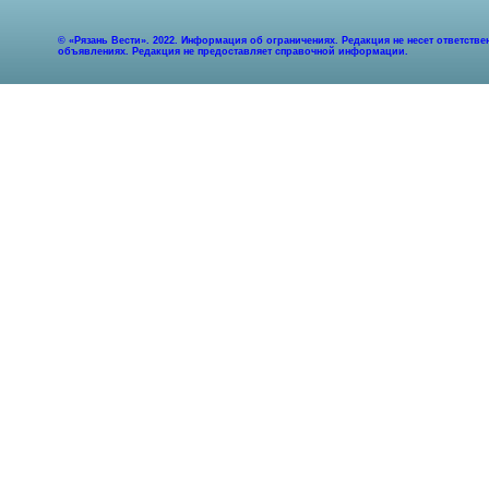
© «Рязань Вести». 2022. Информация об ограничениях. Редакция не несет ответст
объявлениях. Редакция не предоставляет справочной информации.