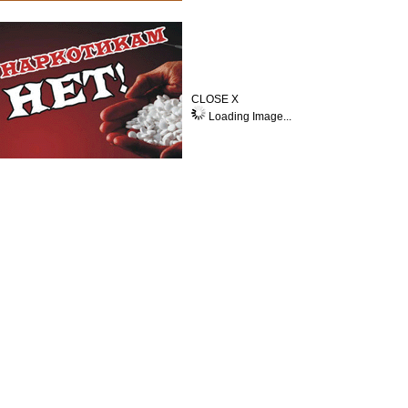
CLOSE X
Loading Image...