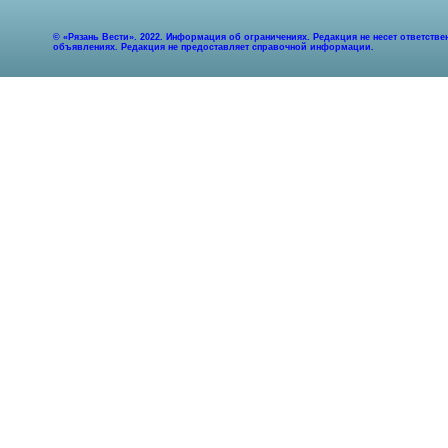
© «Рязань Вести». 2022. Информация об ограничениях. Редакция не несет ответст
объявлениях. Редакция не предоставляет справочной информации.