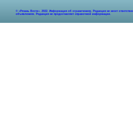
© «Рязань Вести». 2022. Информация об ограничениях. Редакция не несет ответст
объявлениях. Редакция не предоставляет справочной информации.