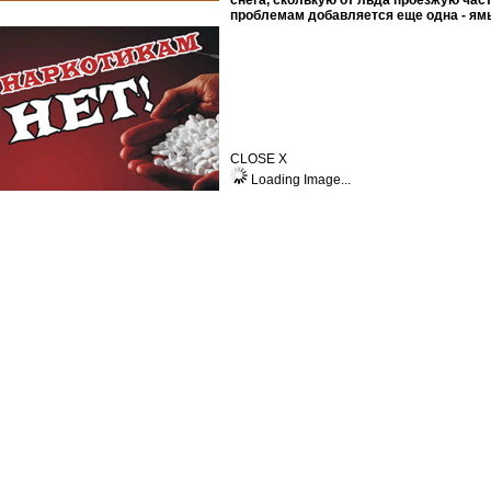
снега, сколькую от льда проезжую част
проблемам добавляется еще одна - ям
CLOSE X
Loading Image...