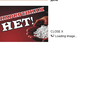
дела
CLOSE X
Loading Image...