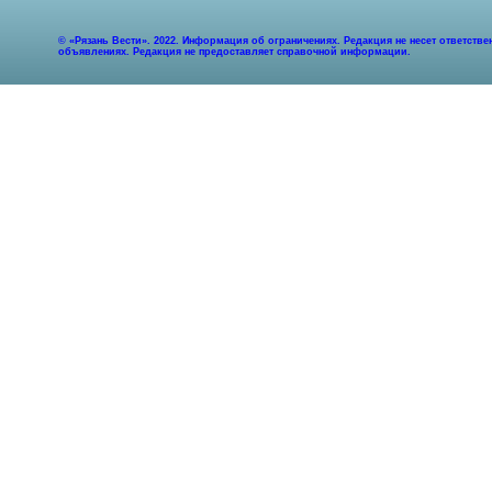
© «Рязань Вести». 2022. Информация об ограничениях. Редакция не несет ответст
объявлениях. Редакция не предоставляет справочной информации.