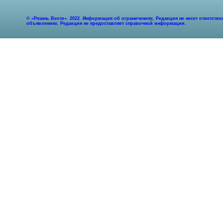
© «Рязань Вести». 2022. Информация об ограничениях. Редакция не несет ответст
объявлениях. Редакция не предоставляет справочной информации.