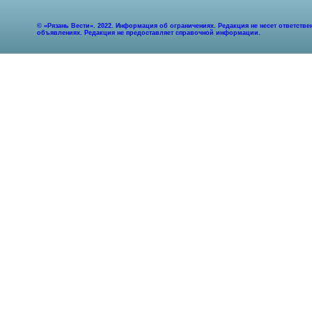
© «Рязань Вести». 2022. Информация об ограничениях. Редакция не несет ответст
объявлениях. Редакция не предоставляет справочной информации.