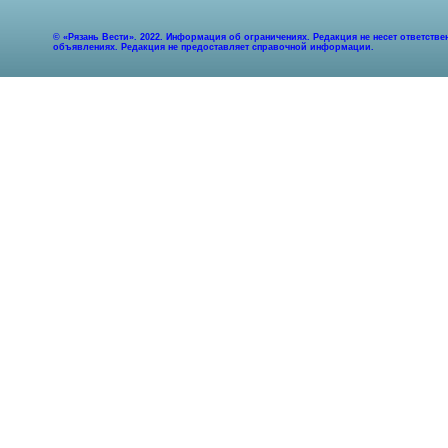
© «Рязань Вести». 2022. Информация об ограничениях. Редакция не несет ответст
объявлениях. Редакция не предоставляет справочной информации.