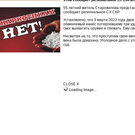
этом сообщает региональное СУ СКР.&
55-летний житель Старожилова предстан
сообщает региональное СУ СКР.
Установлено, что 3 марта 2023 года дво
обвиняемый нанёс потерпевшему три уда
смог выхватить оружие и сбежать. Ему 
Несмотря на то, что преступник свою вин
вина была доказана. Уголовное дело с 
суд.
CLOSE X
Loading Image...