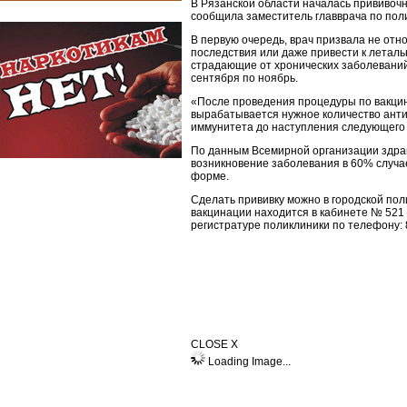
В Рязанской области началась прививоч
сообщила заместитель главврача по по
В первую очередь, врач призвала не отн
последствия или даже привести к леталь
страдающие от хронических заболеваний 
сентября по ноябрь.
«После проведения процедуры по вакцин
вырабатывается нужное количество анти
иммунитета до наступления следующего
По данным Всемирной организации здра
возникновение заболевания в 60% случа
форме.
Сделать прививку можно в городской пол
вакцинации находится в кабинете № 521
регистратуре поликлиники по телефону: 8
CLOSE X
Loading Image...