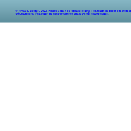
© «Рязань Вести». 2022. Информация об ограничениях. Редакция не несет ответст
объявлениях. Редакция не предоставляет справочной информации.