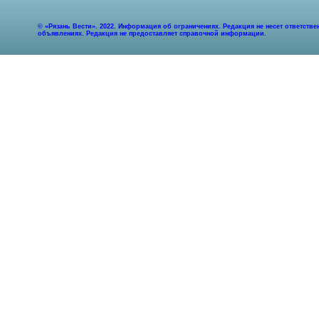
© «Рязань Вести». 2022. Информация об ограничениях. Редакция не несет ответст
объявлениях. Редакция не предоставляет справочной информации.