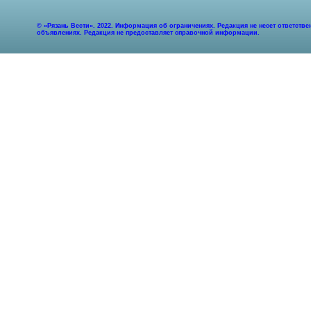
© «Рязань Вести». 2022. Информация об ограничениях. Редакция не несет ответст
объявлениях. Редакция не предоставляет справочной информации.