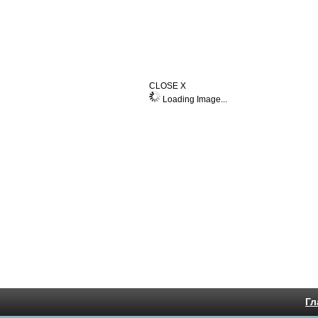
CLOSE X
Loading Image...
Гл