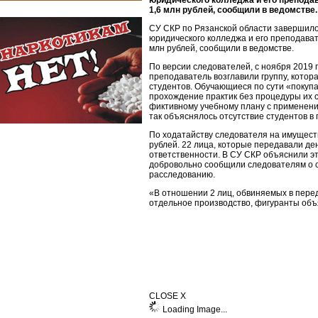
юридического колледжа и его преподав
1,6 млн рублей, сообщили в ведомстве.
СУ СКР по Рязанской области завершило
юридического колледжа и его преподават
млн рублей, сообщили в ведомстве.
По версии следователей, с ноября 2019 г
преподаватель возглавили группу, котора
студентов. Обучающиеся по сути «покуп
прохождение практик без процедуры их 
фиктивному учебному плану с применени
так объяснялось отсутствие студентов в
По ходатайству следователя на имущест
рублей. 22 лица, которые передавали ден
ответственности. В СУ СКР объяснили эт
добровольно сообщили следователям о 
расследованию.
«В отношении 2 лиц, обвиняемых в пере
отдельное производство, фигуранты объ
CLOSE X
Loading Image...