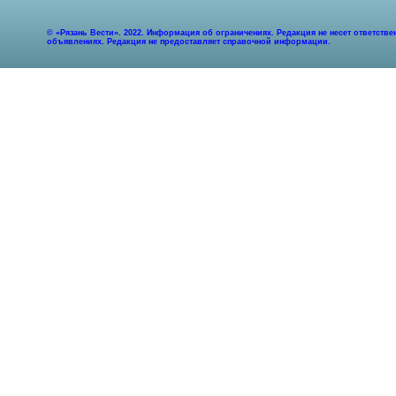
© «Рязань Вести». 2022. Информация об ограничениях. Редакция не несет ответст
объявлениях. Редакция не предоставляет справочной информации.