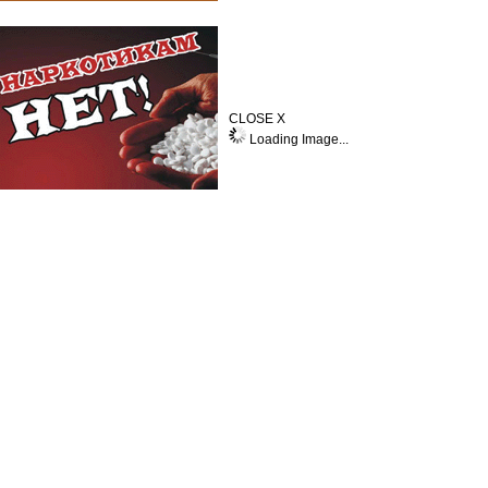
CLOSE X
Loading Image...