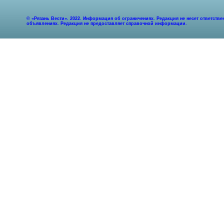
© «Рязань Вести». 2022. Информация об ограничениях. Редакция не несет ответст
объявлениях. Редакция не предоставляет справочной информации.