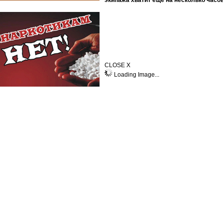
экипажа хватит ещё на несколько часов
CLOSE X
Loading Image...