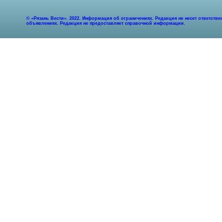
© «Рязань Вести». 2022. Информация об ограничениях. Редакция не несет ответст
объявлениях. Редакция не предоставляет справочной информации.