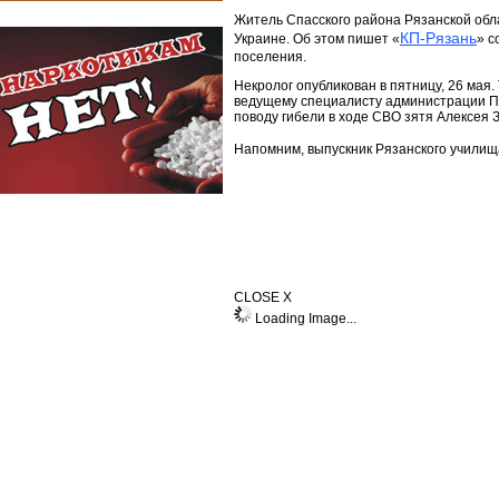
Житель Спасского района Рязанской обла
КП-Рязань
Украине. Об этом пишет «
» с
поселения.
Некролог опубликован в пятницу, 26 мая
ведущему специалисту администрации Пе
поводу гибели в ходе СВО зятя Алексея 
Напомним, выпускник Рязанского учил
CLOSE X
Loading Image...