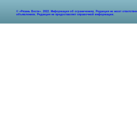
© «Рязань Вести». 2022. Информация об ограничениях. Редакция не несет ответст
объявлениях. Редакция не предоставляет справочной информации.