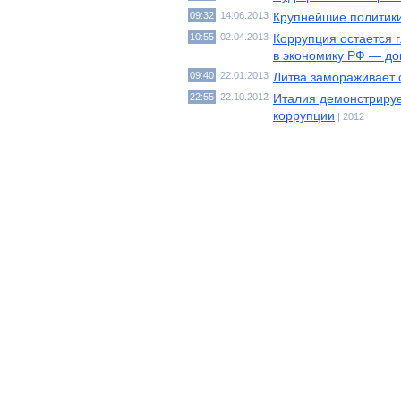
09:32
14.06.2013
Крупнейшие политики
10:55
02.04.2013
Коррупция остается 
в экономику РФ — д
09:40
22.01.2013
Литва замораживает 
22:55
22.10.2012
Италия демонстрируе
коррупции
| 2012