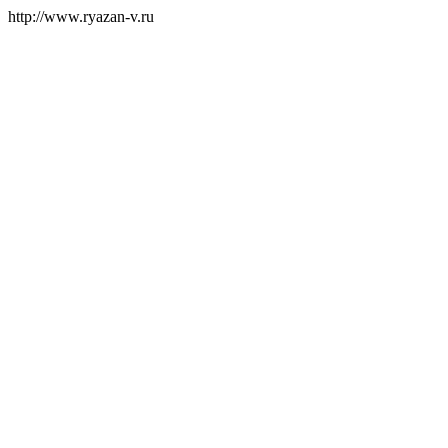
http://www.ryazan-v.ru