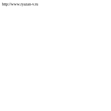
http://www.ryazan-v.ru