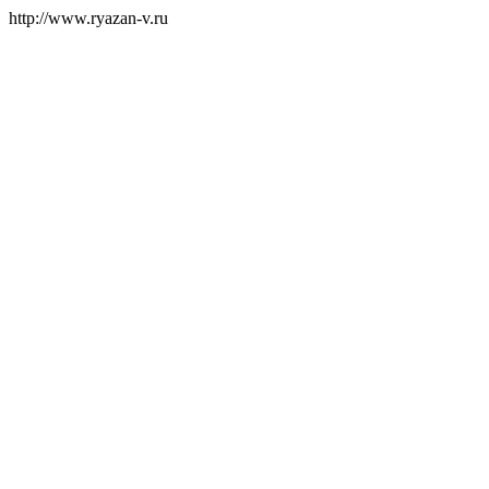
http://www.ryazan-v.ru