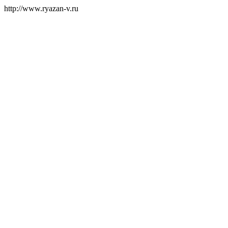
http://www.ryazan-v.ru